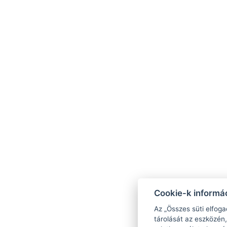
Cookie-k informác
Az „Összes süti elfoga
tárolását az eszközén,