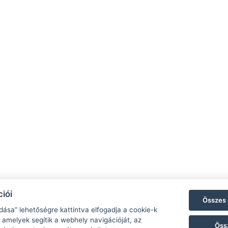
iói
Összes 
dása” lehetőségre kattintva elfogadja a cookie-k
 amelyek segítik a webhely navigációját, az
Öss